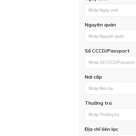
Nguyên quán
Số CCCD/Passport
Nơi cấp
Thường trú
Địa chỉ liên lạc