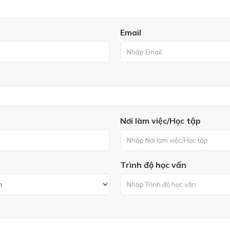
Email
Nơi làm việc/Học tập
Trình độ học vấn