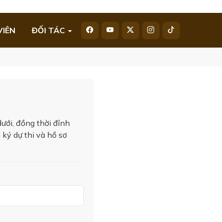
VIÊN
ĐỐI TÁC
dưới, đồng thời đỉnh
g ký dự thi và hồ sơ