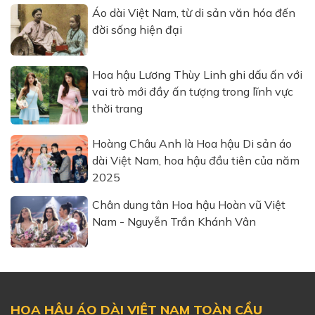
Áo dài Việt Nam, từ di sản văn hóa đến
đời sống hiện đại
Hoa hậu Lương Thùy Linh ghi dấu ấn với
vai trò mới đầy ấn tượng trong lĩnh vực
thời trang
Hoàng Châu Anh là Hoa hậu Di sản áo
dài Việt Nam, hoa hậu đầu tiên của năm
2025
Chân dung tân Hoa hậu Hoàn vũ Việt
Nam - Nguyễn Trần Khánh Vân
HOA HẬU ÁO DÀI VIỆT NAM TOÀN CẦU