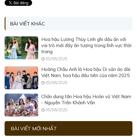
BÀI VIẾT KHÁC
Hoa hậu Lương Thùy Linh ghi dấu ấn với
vai trò mới đầy ấn tượng trong lĩnh vực thời
trang
05/08/2025
Hoàng Châu Anh là Hoa hậu Di sản áo dài
Việt Nam, hoa hậu đầu tiên của năm 2025
05/08/2025
Chân dung tân Hoa hậu Hoàn vũ Việt Nam
- Nguyễn Trần Khánh Vân
05/08/2025
BÀI VIẾT MỚI NHẤT