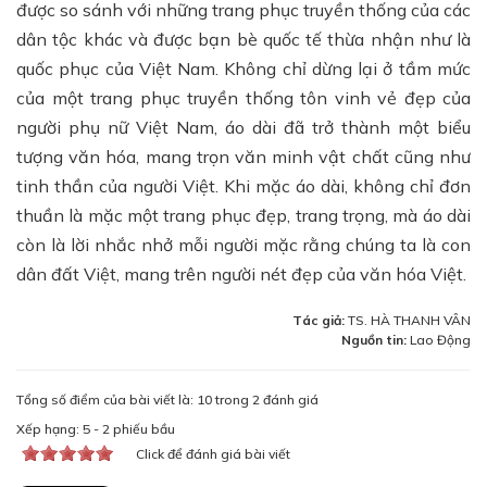
được so sánh với những trang phục truyền thống của các
dân tộc khác và được bạn bè quốc tế thừa nhận như là
quốc phục của Việt Nam. Không chỉ dừng lại ở tầm mức
của một trang phục truyền thống tôn vinh vẻ đẹp của
người phụ nữ Việt Nam, áo dài đã trở thành một biểu
tượng văn hóa, mang trọn văn minh vật chất cũng như
tinh thần của người Việt. Khi mặc áo dài, không chỉ đơn
thuần là mặc một trang phục đẹp, trang trọng, mà áo dài
còn là lời nhắc nhở mỗi người mặc rằng chúng ta là con
dân đất Việt, mang trên người nét đẹp của văn hóa Việt.
Tác giả:
TS. HÀ THANH VÂN
Nguồn tin:
Lao Động
Tổng số điểm của bài viết là: 10 trong 2 đánh giá
Xếp hạng:
5
-
2
phiếu bầu
Click để đánh giá bài viết