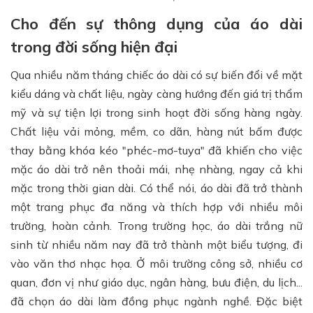
Cho đến sự thông dụng của áo dài
trong đời sống hiện đại
Qua nhiều năm tháng chiếc áo dài có sự biến đổi về mặt
kiểu dáng và chất liệu, ngày càng hướng đến giá trị thẩm
mỹ và sự tiện lợi trong sinh hoạt đời sống hàng ngày.
Chất liệu vải mỏng, mềm, co dãn, hàng nút bấm được
thay bằng khóa kéo "phéc-mơ-tuya" đã khiến cho việc
mặc áo dài trở nên thoải mái, nhẹ nhàng, ngay cả khi
mặc trong thời gian dài. Có thể nói, áo dài đã trở thành
một trang phục đa năng và thích hợp với nhiều môi
trường, hoàn cảnh. Trong trường học, áo dài trắng nữ
sinh từ nhiều năm nay đã trở thành một biểu tượng, đi
vào văn thơ nhạc họa. Ở môi trường công sở, nhiều cơ
quan, đơn vị như giáo dục, ngân hàng, bưu điện, du lịch...
đã chọn áo dài làm đồng phục ngành nghề. Đặc biệt