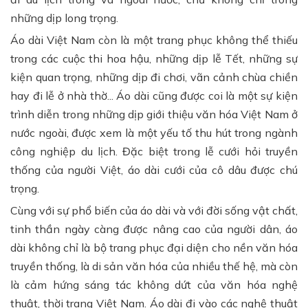
những dịp long trọng.
Áo dài Việt Nam còn là một trang phục không thể thiếu
trong các cuộc thi hoa hậu, những dịp lễ Tết, những sự
kiện quan trọng, những dịp đi chơi, vãn cảnh chùa chiền
hay đi lễ ở nhà thờ... Áo dài cũng được coi là một sự kiện
trình diễn trong những dịp giới thiệu văn hóa Việt Nam ở
nước ngoài, được xem là một yếu tố thu hút trong ngành
công nghiệp du lịch. Đặc biệt trong lễ cưới hỏi truyền
thống của người Việt, áo dài cưới của cô dâu được chú
trọng.
Cùng với sự phổ biến của áo dài và với đời sống vật chất,
tinh thần ngày càng được nâng cao của người dân, áo
dài không chỉ là bộ trang phục đại diện cho nền văn hóa
truyền thống, là di sản văn hóa của nhiều thế hệ, mà còn
là cảm hứng sáng tác không dứt của văn hóa nghệ
thuật, thời trang Việt Nam. Áo dài đi vào các nghệ thuật