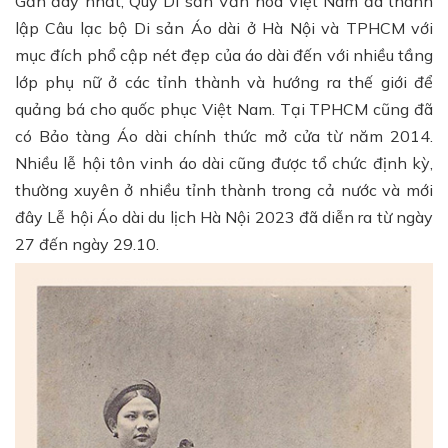
Gần đây nhất, Quỹ Di sản Văn hóa Việt Nam đã thành
lập Câu lạc bộ Di sản Áo dài ở Hà Nội và TPHCM với
mục đích phổ cập nét đẹp của áo dài đến với nhiều tầng
lớp phụ nữ ở các tỉnh thành và hướng ra thế giới để
quảng bá cho quốc phục Việt Nam. Tại TPHCM cũng đã
có Bảo tàng Áo dài chính thức mở cửa từ năm 2014.
Nhiều lễ hội tôn vinh áo dài cũng được tổ chức định kỳ,
thường xuyên ở nhiều tỉnh thành trong cả nước và mới
đây Lễ hội Áo dài du lịch Hà Nội 2023 đã diễn ra từ ngày
27 đến ngày 29.10.