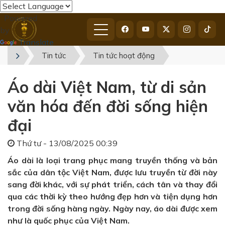
Powered
by
Translate
Tin tức
Tin tức hoạt động
Áo dài Việt Nam, từ di sản
văn hóa đến đời sống hiện
đại
Thứ tư - 13/08/2025 00:39
Áo dài là loại trang phục mang truyền thống và bản
sắc của dân tộc Việt Nam, được lưu truyền từ đời này
sang đời khác, với sự phát triển, cách tân và thay đổi
qua các thời kỳ theo hướng đẹp hơn và tiện dụng hơn
trong đời sống hàng ngày. Ngày nay, áo dài được xem
như là quốc phục của Việt Nam.