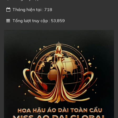
Tháng hiện tại : 718
Tổng lượt truy cập : 53,859