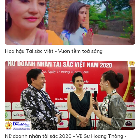
Hoa hậu Tài sắc Việt - Vươn tầm toả sáng
Nữ doanh nhân tài sắc 2020 - Vũ Sư Hoàng Thông -