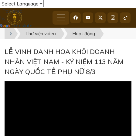
Powered
by
Translate
Thư viện video
Hoạt động
LỄ VINH DANH HOA KHÔI DOANH
NHÂN VIỆT NAM - KỶ NIỆM 113 NĂM
NGÀY QUỐC TẾ PHỤ NỮ 8/3