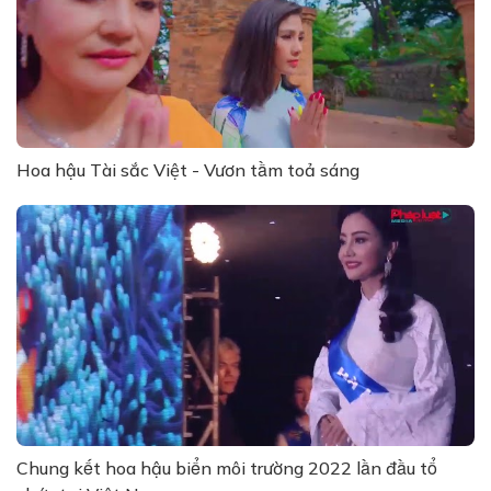
Hoa hậu Tài sắc Việt - Vươn tầm toả sáng
Chung kết hoa hậu biển môi trường 2022 lần đầu tổ