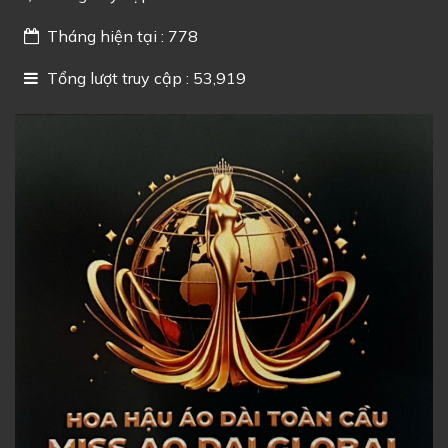
Tháng hiện tại : 778
Tổng lượt truy cập : 53,919