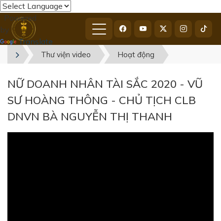
Powered
by
Translate
Thư viện video
Hoạt động
NỮ DOANH NHÂN TÀI SẮC 2020 - VŨ
SƯ HOÀNG THÔNG - CHỦ TỊCH CLB
DNVN BÀ NGUYỄN THỊ THANH